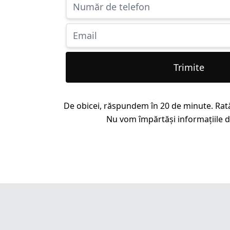
Trimite
De obicei, răspundem în 20 de minute. Rat
Nu vom împărtăși informațiile dv