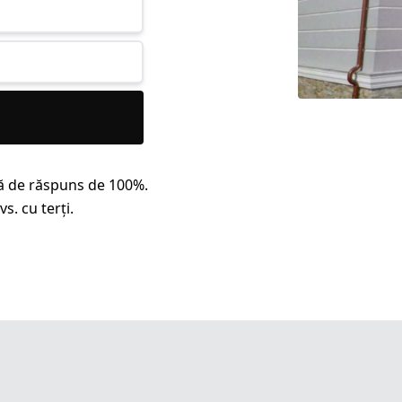
ă de răspuns de 100%.
s. cu terți.