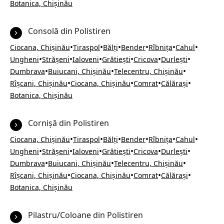
Botanica, Chișinău
Consolă din Polistiren
•
•
•
•
•
•
Ciocana, Chișinău
Tiraspol
Bălți
Bender
Rîbnița
Cahul
•
•
•
•
•
•
Ungheni
Strășeni
Ialoveni
Grătiești
Cricova
Durlești
•
•
•
Dumbrava
Buiucani, Chișinău
Telecentru, Chișinău
•
•
•
•
Rîșcani, Chișinău
Ciocana, Chișinău
Comrat
Călărași
Botanica, Chișinău
Cornișă din Polistiren
•
•
•
•
•
•
Ciocana, Chișinău
Tiraspol
Bălți
Bender
Rîbnița
Cahul
•
•
•
•
•
•
Ungheni
Strășeni
Ialoveni
Grătiești
Cricova
Durlești
•
•
•
Dumbrava
Buiucani, Chișinău
Telecentru, Chișinău
•
•
•
•
Rîșcani, Chișinău
Ciocana, Chișinău
Comrat
Călărași
Botanica, Chișinău
Pilastru/Coloane din Polistiren