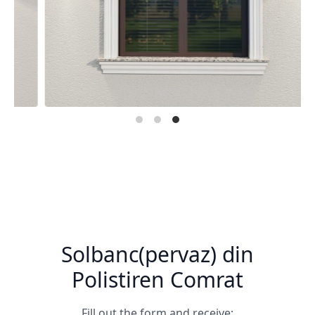
Solbanc(pervaz) din
Polistiren Comrat
Fill out the form and receive: