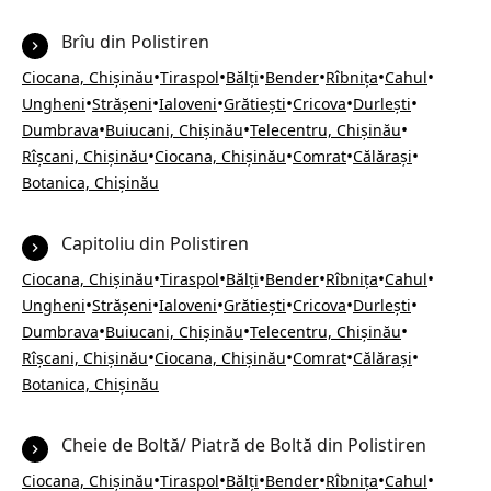
Brîu din Polistiren
•
•
•
•
•
•
Ciocana, Chișinău
Tiraspol
Bălți
Bender
Rîbnița
Cahul
•
•
•
•
•
•
Ungheni
Strășeni
Ialoveni
Grătiești
Cricova
Durlești
•
•
•
Dumbrava
Buiucani, Chișinău
Telecentru, Chișinău
•
•
•
•
Rîșcani, Chișinău
Ciocana, Chișinău
Comrat
Călărași
Botanica, Chișinău
Capitoliu din Polistiren
•
•
•
•
•
•
Ciocana, Chișinău
Tiraspol
Bălți
Bender
Rîbnița
Cahul
•
•
•
•
•
•
Ungheni
Strășeni
Ialoveni
Grătiești
Cricova
Durlești
•
•
•
Dumbrava
Buiucani, Chișinău
Telecentru, Chișinău
•
•
•
•
Rîșcani, Chișinău
Ciocana, Chișinău
Comrat
Călărași
Botanica, Chișinău
Cheie de Boltă/ Piatră de Boltă din Polistiren
•
•
•
•
•
•
Ciocana, Chișinău
Tiraspol
Bălți
Bender
Rîbnița
Cahul