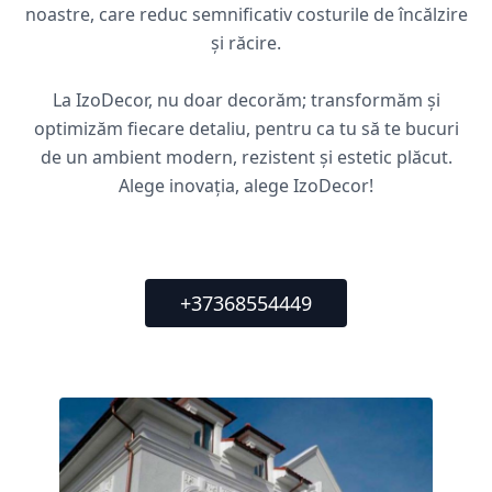
noastre, care reduc semnificativ costurile de încălzire
și răcire.
La IzoDecor, nu doar decorăm; transformăm și
optimizăm fiecare detaliu, pentru ca tu să te bucuri
de un ambient modern, rezistent și estetic plăcut.
Alege inovația, alege IzoDecor!
+37368554449