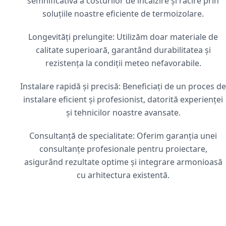
semnificativă a costurilor de încălzire și răcire prin
soluțiile noastre eficiente de termoizolare.
Longevități prelungite: Utilizăm doar materiale de
calitate superioară, garantând durabilitatea și
rezistența la condiții meteo nefavorabile.
Instalare rapidă și precisă: Beneficiați de un proces de
instalare eficient și profesionist, datorită experienței
și tehnicilor noastre avansate.
Consultanță de specialitate: Oferim garanția unei
consultanțe profesionale pentru proiectare,
asigurând rezultate optime și integrare armonioasă
cu arhitectura existentă.