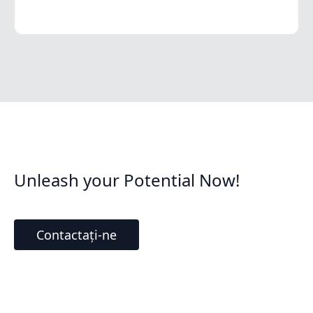
Unleash your Potential Now!
Contactați-ne