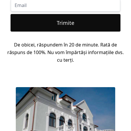
Trimite
De obicei, răspundem în 20 de minute. Rată de
răspuns de 100%. Nu vom împărtăși informațiile dvs.
cu terți.