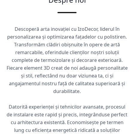
Descoperă arta inovației cu IzoDecor, liderul în
personalizarea și optimizarea fațadelor cu polistiren.
Transformăm clădiri obișnuite în opere de artă
remarcabile, oferindule clienților noștri soluții
complete de termoizolare și decorare exterioară.
Fiecare element 3D creat de noi adaugă personalitate
și stil, reflectând nu doar viziunea ta, ci și
angajamentul nostru față de calitatea superioară și
durabilitate.
Datorită experienței și tehnicilor avansate, procesul
de instalare este rapid și precis, integrânduse perfect
cu arhitectura existentă. Economisește pe termen
lung cu eficiența energetică ridicată a soluțiilor