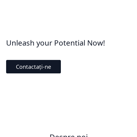
Unleash your Potential Now!
Contactați-ne
Despre noi