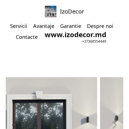
IzoDecor
Servicii
Avantaje
Garantie
Despre noi
www.izodecor.md
Contacte
+37368554449