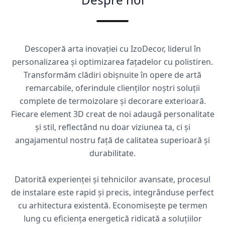
Descoperă arta inovației cu IzoDecor, liderul în
personalizarea și optimizarea fațadelor cu polistiren.
Transformăm clădiri obișnuite în opere de artă
remarcabile, oferindule clienților noștri soluții
complete de termoizolare și decorare exterioară.
Fiecare element 3D creat de noi adaugă personalitate
și stil, reflectând nu doar viziunea ta, ci și
angajamentul nostru față de calitatea superioară și
durabilitate.
Datorită experienței și tehnicilor avansate, procesul
de instalare este rapid și precis, integrânduse perfect
cu arhitectura existentă. Economisește pe termen
lung cu eficiența energetică ridicată a soluțiilor