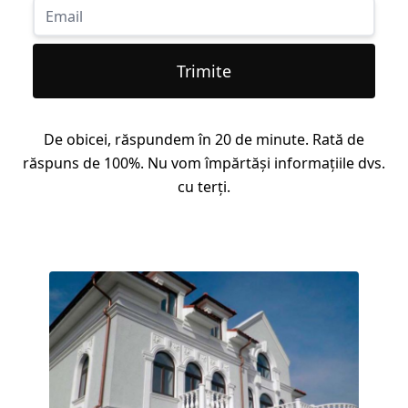
Trimite
De obicei, răspundem în 20 de minute. Rată de
răspuns de 100%. Nu vom împărtăși informațiile dvs.
cu terți.