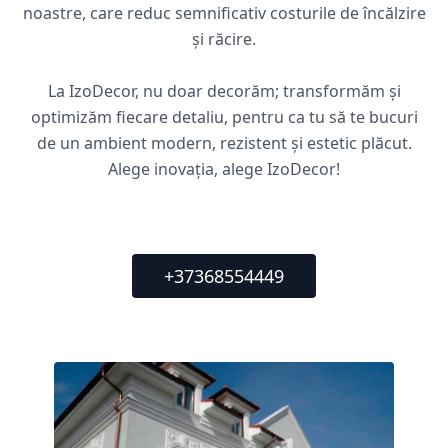
noastre, care reduc semnificativ costurile de încălzire
și răcire.
La IzoDecor, nu doar decorăm; transformăm și
optimizăm fiecare detaliu, pentru ca tu să te bucuri
de un ambient modern, rezistent și estetic plăcut.
Alege inovația, alege IzoDecor!
+37368554449