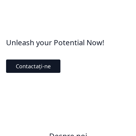
Unleash your Potential Now!
Contactați-ne
Despre noi