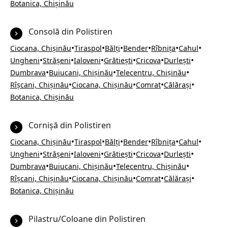
Botanica, Chișinău
Consolă din Polistiren
•
•
•
•
•
•
Ciocana, Chișinău
Tiraspol
Bălți
Bender
Rîbnița
Cahul
•
•
•
•
•
•
Ungheni
Strășeni
Ialoveni
Grătiești
Cricova
Durlești
•
•
•
Dumbrava
Buiucani, Chișinău
Telecentru, Chișinău
•
•
•
•
Rîșcani, Chișinău
Ciocana, Chișinău
Comrat
Călărași
Botanica, Chișinău
Cornișă din Polistiren
•
•
•
•
•
•
Ciocana, Chișinău
Tiraspol
Bălți
Bender
Rîbnița
Cahul
•
•
•
•
•
•
Ungheni
Strășeni
Ialoveni
Grătiești
Cricova
Durlești
•
•
•
Dumbrava
Buiucani, Chișinău
Telecentru, Chișinău
•
•
•
•
Rîșcani, Chișinău
Ciocana, Chișinău
Comrat
Călărași
Botanica, Chișinău
Pilastru/Coloane din Polistiren