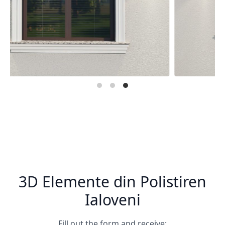
3D Elemente din Polistiren
Ialoveni
Fill out the form and receive: