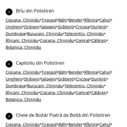
Brîu din Polistiren
•
•
•
•
•
•
Ciocana, Chișinău
Tiraspol
Bălți
Bender
Rîbnița
Cahul
•
•
•
•
•
•
Ungheni
Strășeni
Ialoveni
Grătiești
Cricova
Durlești
•
•
•
Dumbrava
Buiucani, Chișinău
Telecentru, Chișinău
•
•
•
•
Rîșcani, Chișinău
Ciocana, Chișinău
Comrat
Călărași
Botanica, Chișinău
Capitoliu din Polistiren
•
•
•
•
•
•
Ciocana, Chișinău
Tiraspol
Bălți
Bender
Rîbnița
Cahul
•
•
•
•
•
•
Ungheni
Strășeni
Ialoveni
Grătiești
Cricova
Durlești
•
•
•
Dumbrava
Buiucani, Chișinău
Telecentru, Chișinău
•
•
•
•
Rîșcani, Chișinău
Ciocana, Chișinău
Comrat
Călărași
Botanica, Chișinău
Cheie de Boltă/ Piatră de Boltă din Polistiren
•
•
•
•
•
•
Ciocana, Chișinău
Tiraspol
Bălți
Bender
Rîbnița
Cahul