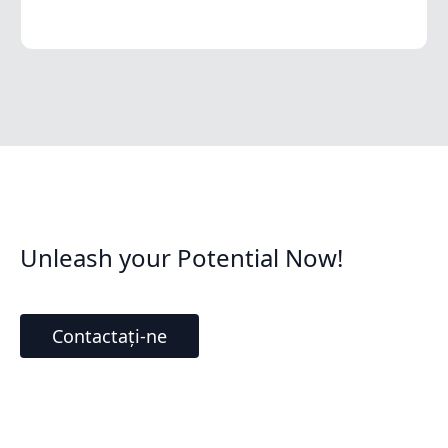
Unleash your Potential Now!
Contactați-ne