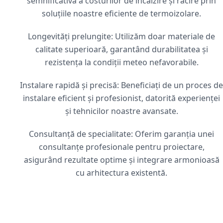
semnificativă a costurilor de încălzire și răcire prin
soluțiile noastre eficiente de termoizolare.
Longevități prelungite: Utilizăm doar materiale de
calitate superioară, garantând durabilitatea și
rezistența la condiții meteo nefavorabile.
Instalare rapidă și precisă: Beneficiați de un proces de
instalare eficient și profesionist, datorită experienței
și tehnicilor noastre avansate.
Consultanță de specialitate: Oferim garanția unei
consultanțe profesionale pentru proiectare,
asigurând rezultate optime și integrare armonioasă
cu arhitectura existentă.