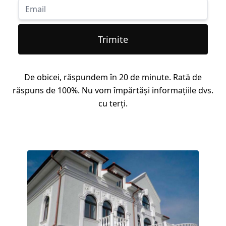
Trimite
De obicei, răspundem în 20 de minute. Rată de
răspuns de 100%. Nu vom împărtăși informațiile dvs.
cu terți.