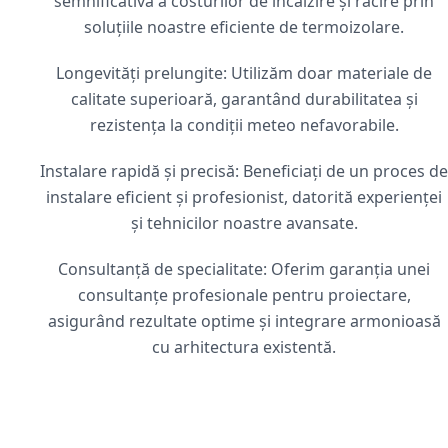
semnificativă a costurilor de încălzire și răcire prin
soluțiile noastre eficiente de termoizolare.
Longevități prelungite: Utilizăm doar materiale de
calitate superioară, garantând durabilitatea și
rezistența la condiții meteo nefavorabile.
Instalare rapidă și precisă: Beneficiați de un proces de
instalare eficient și profesionist, datorită experienței
și tehnicilor noastre avansate.
Consultanță de specialitate: Oferim garanția unei
consultanțe profesionale pentru proiectare,
asigurând rezultate optime și integrare armonioasă
cu arhitectura existentă.