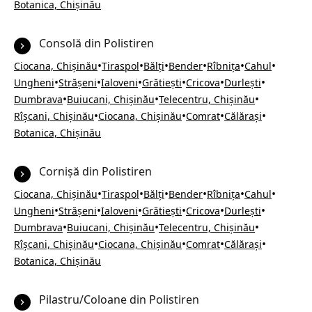
Botanica, Chișinău
Consolă din Polistiren
•
•
•
•
•
•
Ciocana, Chișinău
Tiraspol
Bălți
Bender
Rîbnița
Cahul
•
•
•
•
•
•
Ungheni
Strășeni
Ialoveni
Grătiești
Cricova
Durlești
•
•
•
Dumbrava
Buiucani, Chișinău
Telecentru, Chișinău
•
•
•
•
Rîșcani, Chișinău
Ciocana, Chișinău
Comrat
Călărași
Botanica, Chișinău
Cornișă din Polistiren
•
•
•
•
•
•
Ciocana, Chișinău
Tiraspol
Bălți
Bender
Rîbnița
Cahul
•
•
•
•
•
•
Ungheni
Strășeni
Ialoveni
Grătiești
Cricova
Durlești
•
•
•
Dumbrava
Buiucani, Chișinău
Telecentru, Chișinău
•
•
•
•
Rîșcani, Chișinău
Ciocana, Chișinău
Comrat
Călărași
Botanica, Chișinău
Pilastru/Coloane din Polistiren