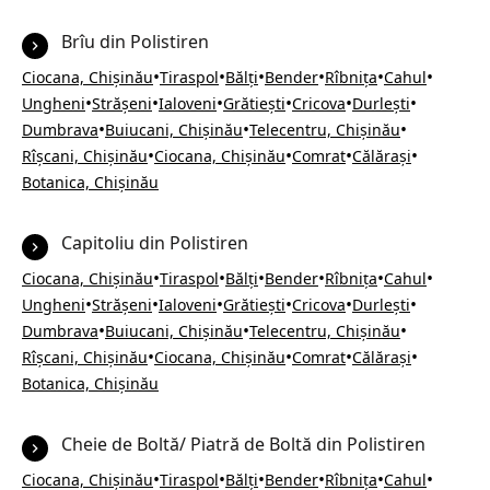
Brîu din Polistiren
•
•
•
•
•
•
Ciocana, Chișinău
Tiraspol
Bălți
Bender
Rîbnița
Cahul
•
•
•
•
•
•
Ungheni
Strășeni
Ialoveni
Grătiești
Cricova
Durlești
•
•
•
Dumbrava
Buiucani, Chișinău
Telecentru, Chișinău
•
•
•
•
Rîșcani, Chișinău
Ciocana, Chișinău
Comrat
Călărași
Botanica, Chișinău
Capitoliu din Polistiren
•
•
•
•
•
•
Ciocana, Chișinău
Tiraspol
Bălți
Bender
Rîbnița
Cahul
•
•
•
•
•
•
Ungheni
Strășeni
Ialoveni
Grătiești
Cricova
Durlești
•
•
•
Dumbrava
Buiucani, Chișinău
Telecentru, Chișinău
•
•
•
•
Rîșcani, Chișinău
Ciocana, Chișinău
Comrat
Călărași
Botanica, Chișinău
Cheie de Boltă/ Piatră de Boltă din Polistiren
•
•
•
•
•
•
Ciocana, Chișinău
Tiraspol
Bălți
Bender
Rîbnița
Cahul