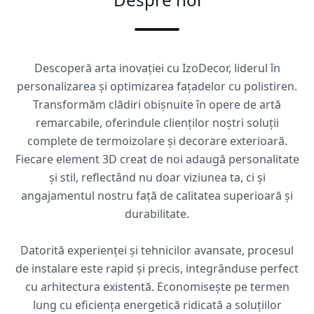
Descoperă arta inovației cu IzoDecor, liderul în
personalizarea și optimizarea fațadelor cu polistiren.
Transformăm clădiri obișnuite în opere de artă
remarcabile, oferindule clienților noștri soluții
complete de termoizolare și decorare exterioară.
Fiecare element 3D creat de noi adaugă personalitate
și stil, reflectând nu doar viziunea ta, ci și
angajamentul nostru față de calitatea superioară și
durabilitate.
Datorită experienței și tehnicilor avansate, procesul
de instalare este rapid și precis, integrânduse perfect
cu arhitectura existentă. Economisește pe termen
lung cu eficiența energetică ridicată a soluțiilor