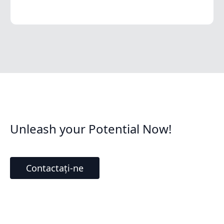
Unleash your Potential Now!
Contactați-ne