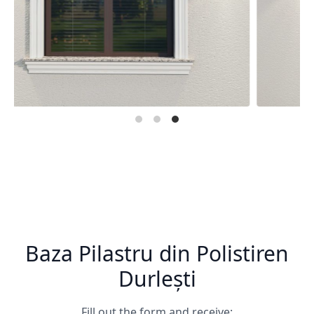
Baza Pilastru din Polistiren
Durlești
Fill out the form and receive: