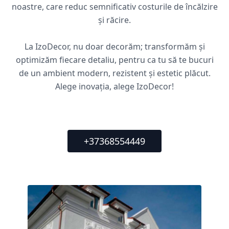
noastre, care reduc semnificativ costurile de încălzire
și răcire.
La IzoDecor, nu doar decorăm; transformăm și
optimizăm fiecare detaliu, pentru ca tu să te bucuri
de un ambient modern, rezistent și estetic plăcut.
Alege inovația, alege IzoDecor!
+37368554449