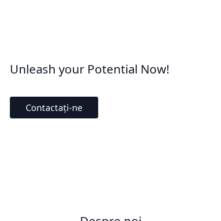
Unleash your Potential Now!
Contactați-ne
Despre noi