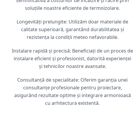
semnificativă a costurilor de încălzire și răcire prin
soluțiile noastre eficiente de termoizolare.
Longevități prelungite: Utilizăm doar materiale de
calitate superioară, garantând durabilitatea și
rezistența la condiții meteo nefavorabile.
Instalare rapidă și precisă: Beneficiați de un proces de
instalare eficient și profesionist, datorită experienței
și tehnicilor noastre avansate.
Consultanță de specialitate: Oferim garanția unei
consultanțe profesionale pentru proiectare,
asigurând rezultate optime și integrare armonioasă
cu arhitectura existentă.