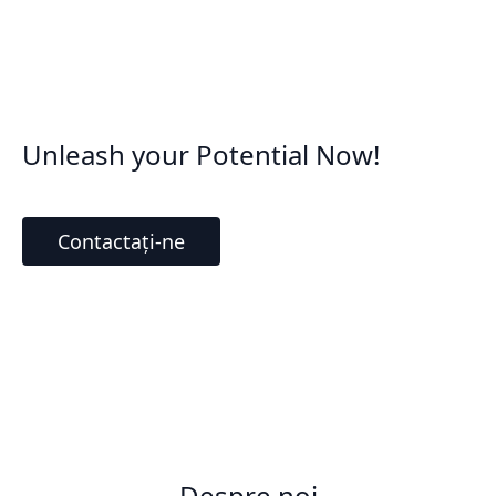
Unleash your Potential Now!
Contactați-ne
Despre noi