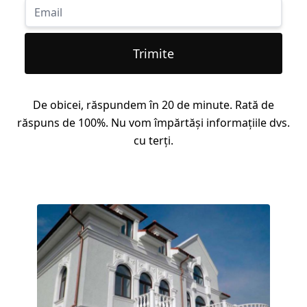
Trimite
De obicei, răspundem în 20 de minute. Rată de
răspuns de 100%. Nu vom împărtăși informațiile dvs.
cu terți.