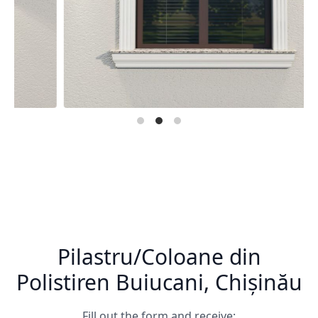
Pilastru/Coloane din
Polistiren Buiucani, Chișinău
Fill out the form and receive: