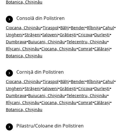
Botanica, Chișinău
Consolă din Polistiren
•
•
•
•
•
•
Ciocana, Chișinău
Tiraspol
Bălți
Bender
Rîbnița
Cahul
•
•
•
•
•
•
Ungheni
Strășeni
Ialoveni
Grătiești
Cricova
Durlești
•
•
•
Dumbrava
Buiucani, Chișinău
Telecentru, Chișinău
•
•
•
•
Rîșcani, Chișinău
Ciocana, Chișinău
Comrat
Călărași
Botanica, Chișinău
Cornișă din Polistiren
•
•
•
•
•
•
Ciocana, Chișinău
Tiraspol
Bălți
Bender
Rîbnița
Cahul
•
•
•
•
•
•
Ungheni
Strășeni
Ialoveni
Grătiești
Cricova
Durlești
•
•
•
Dumbrava
Buiucani, Chișinău
Telecentru, Chișinău
•
•
•
•
Rîșcani, Chișinău
Ciocana, Chișinău
Comrat
Călărași
Botanica, Chișinău
Pilastru/Coloane din Polistiren