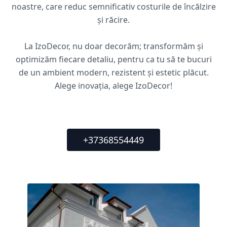
noastre, care reduc semnificativ costurile de încălzire
și răcire.
La IzoDecor, nu doar decorăm; transformăm și
optimizăm fiecare detaliu, pentru ca tu să te bucuri
de un ambient modern, rezistent și estetic plăcut.
Alege inovația, alege IzoDecor!
+37368554449