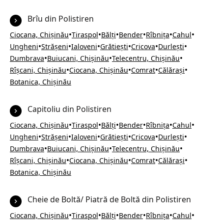
Brîu din Polistiren
•
•
•
•
•
•
Ciocana, Chișinău
Tiraspol
Bălți
Bender
Rîbnița
Cahul
•
•
•
•
•
•
Ungheni
Strășeni
Ialoveni
Grătiești
Cricova
Durlești
•
•
•
Dumbrava
Buiucani, Chișinău
Telecentru, Chișinău
•
•
•
•
Rîșcani, Chișinău
Ciocana, Chișinău
Comrat
Călărași
Botanica, Chișinău
Capitoliu din Polistiren
•
•
•
•
•
•
Ciocana, Chișinău
Tiraspol
Bălți
Bender
Rîbnița
Cahul
•
•
•
•
•
•
Ungheni
Strășeni
Ialoveni
Grătiești
Cricova
Durlești
•
•
•
Dumbrava
Buiucani, Chișinău
Telecentru, Chișinău
•
•
•
•
Rîșcani, Chișinău
Ciocana, Chișinău
Comrat
Călărași
Botanica, Chișinău
Cheie de Boltă/ Piatră de Boltă din Polistiren
•
•
•
•
•
•
Ciocana, Chișinău
Tiraspol
Bălți
Bender
Rîbnița
Cahul