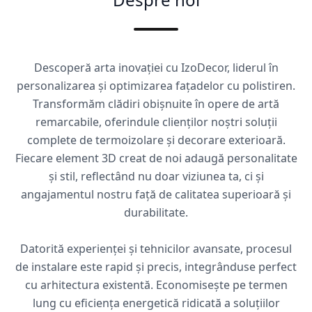
Descoperă arta inovației cu IzoDecor, liderul în
personalizarea și optimizarea fațadelor cu polistiren.
Transformăm clădiri obișnuite în opere de artă
remarcabile, oferindule clienților noștri soluții
complete de termoizolare și decorare exterioară.
Fiecare element 3D creat de noi adaugă personalitate
și stil, reflectând nu doar viziunea ta, ci și
angajamentul nostru față de calitatea superioară și
durabilitate.
Datorită experienței și tehnicilor avansate, procesul
de instalare este rapid și precis, integrânduse perfect
cu arhitectura existentă. Economisește pe termen
lung cu eficiența energetică ridicată a soluțiilor