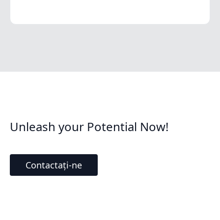
Unleash your Potential Now!
Contactați-ne