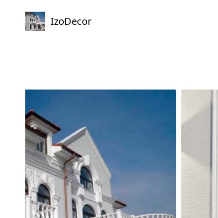
IzoDecor