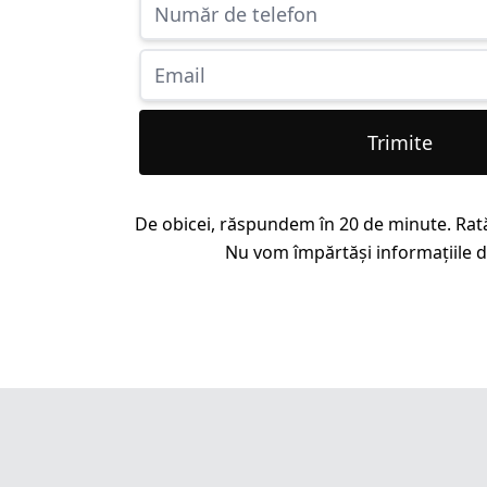
Trimite
De obicei, răspundem în 20 de minute. Rat
Nu vom împărtăși informațiile dv