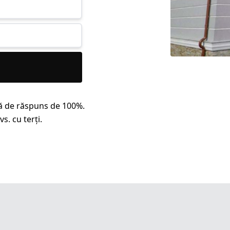
ă de răspuns de 100%.
s. cu terți.