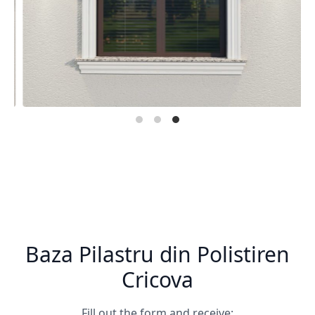
Baza Pilastru din Polistiren
Cricova
Fill out the form and receive: