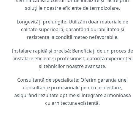
semnificativă a costurilor de încălzire și răcire prin
soluțiile noastre eficiente de termoizolare.
Longevități prelungite: Utilizăm doar materiale de
calitate superioară, garantând durabilitatea și
rezistența la condiții meteo nefavorabile.
Instalare rapidă și precisă: Beneficiați de un proces de
instalare eficient și profesionist, datorită experienței
și tehnicilor noastre avansate.
Consultanță de specialitate: Oferim garanția unei
consultanțe profesionale pentru proiectare,
asigurând rezultate optime și integrare armonioasă
cu arhitectura existentă.