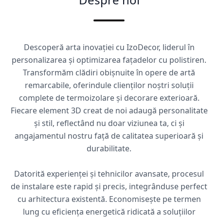
Descoperă arta inovației cu IzoDecor, liderul în
personalizarea și optimizarea fațadelor cu polistiren.
Transformăm clădiri obișnuite în opere de artă
remarcabile, oferindule clienților noștri soluții
complete de termoizolare și decorare exterioară.
Fiecare element 3D creat de noi adaugă personalitate
și stil, reflectând nu doar viziunea ta, ci și
angajamentul nostru față de calitatea superioară și
durabilitate.
Datorită experienței și tehnicilor avansate, procesul
de instalare este rapid și precis, integrânduse perfect
cu arhitectura existentă. Economisește pe termen
lung cu eficiența energetică ridicată a soluțiilor