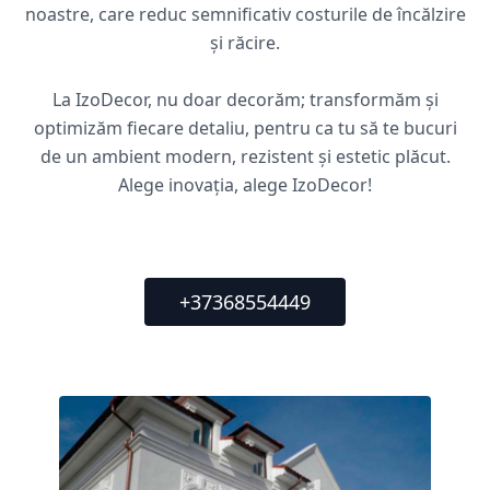
noastre, care reduc semnificativ costurile de încălzire
și răcire.
La IzoDecor, nu doar decorăm; transformăm și
optimizăm fiecare detaliu, pentru ca tu să te bucuri
de un ambient modern, rezistent și estetic plăcut.
Alege inovația, alege IzoDecor!
+37368554449