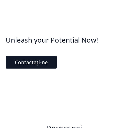
Unleash your Potential Now!
Contactați-ne
Despre noi