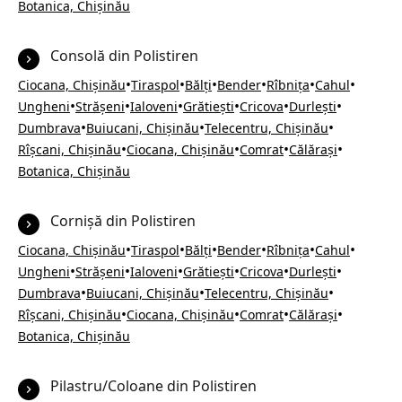
Botanica, Chișinău
Consolă din Polistiren
•
•
•
•
•
•
Ciocana, Chișinău
Tiraspol
Bălți
Bender
Rîbnița
Cahul
•
•
•
•
•
•
Ungheni
Strășeni
Ialoveni
Grătiești
Cricova
Durlești
•
•
•
Dumbrava
Buiucani, Chișinău
Telecentru, Chișinău
•
•
•
•
Rîșcani, Chișinău
Ciocana, Chișinău
Comrat
Călărași
Botanica, Chișinău
Cornișă din Polistiren
•
•
•
•
•
•
Ciocana, Chișinău
Tiraspol
Bălți
Bender
Rîbnița
Cahul
•
•
•
•
•
•
Ungheni
Strășeni
Ialoveni
Grătiești
Cricova
Durlești
•
•
•
Dumbrava
Buiucani, Chișinău
Telecentru, Chișinău
•
•
•
•
Rîșcani, Chișinău
Ciocana, Chișinău
Comrat
Călărași
Botanica, Chișinău
Pilastru/Coloane din Polistiren