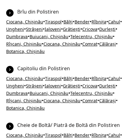
Brîu din Polistiren
•
•
•
•
•
•
Ciocana, Chișinău
Tiraspol
Bălți
Bender
Rîbnița
Cahul
•
•
•
•
•
•
Ungheni
Strășeni
Ialoveni
Grătiești
Cricova
Durlești
•
•
•
Dumbrava
Buiucani, Chișinău
Telecentru, Chișinău
•
•
•
•
Rîșcani, Chișinău
Ciocana, Chișinău
Comrat
Călărași
Botanica, Chișinău
Capitoliu din Polistiren
•
•
•
•
•
•
Ciocana, Chișinău
Tiraspol
Bălți
Bender
Rîbnița
Cahul
•
•
•
•
•
•
Ungheni
Strășeni
Ialoveni
Grătiești
Cricova
Durlești
•
•
•
Dumbrava
Buiucani, Chișinău
Telecentru, Chișinău
•
•
•
•
Rîșcani, Chișinău
Ciocana, Chișinău
Comrat
Călărași
Botanica, Chișinău
Cheie de Boltă/ Piatră de Boltă din Polistiren
•
•
•
•
•
•
Ciocana, Chișinău
Tiraspol
Bălți
Bender
Rîbnița
Cahul