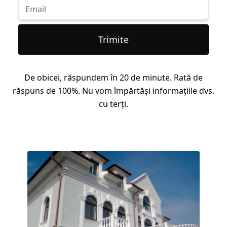
Trimite
De obicei, răspundem în 20 de minute. Rată de
răspuns de 100%. Nu vom împărtăși informațiile dvs.
cu terți.