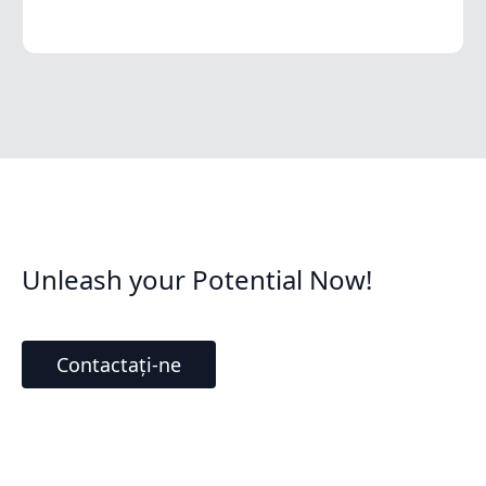
Unleash your Potential Now!
Contactați-ne