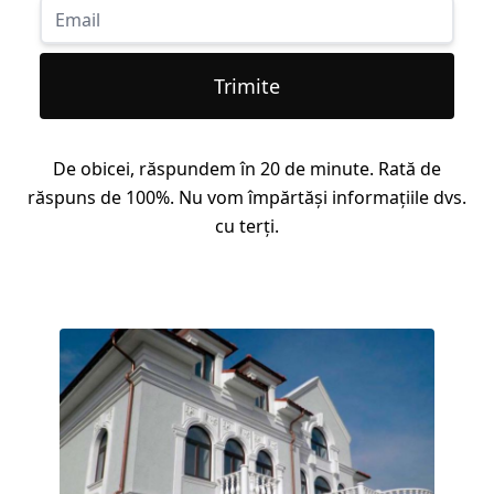
Trimite
De obicei, răspundem în 20 de minute. Rată de
răspuns de 100%. Nu vom împărtăși informațiile dvs.
cu terți.