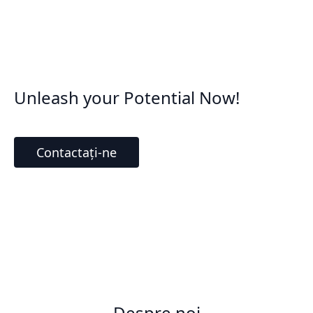
Unleash your Potential Now!
Contactați-ne
Despre noi