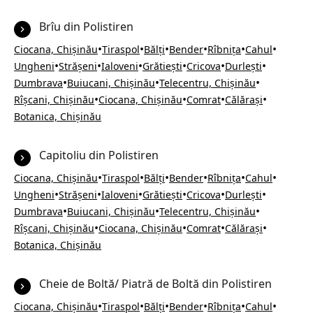
Brîu din Polistiren
•
•
•
•
•
•
Ciocana, Chișinău
Tiraspol
Bălți
Bender
Rîbnița
Cahul
•
•
•
•
•
•
Ungheni
Strășeni
Ialoveni
Grătiești
Cricova
Durlești
•
•
•
Dumbrava
Buiucani, Chișinău
Telecentru, Chișinău
•
•
•
•
Rîșcani, Chișinău
Ciocana, Chișinău
Comrat
Călărași
Botanica, Chișinău
Capitoliu din Polistiren
•
•
•
•
•
•
Ciocana, Chișinău
Tiraspol
Bălți
Bender
Rîbnița
Cahul
•
•
•
•
•
•
Ungheni
Strășeni
Ialoveni
Grătiești
Cricova
Durlești
•
•
•
Dumbrava
Buiucani, Chișinău
Telecentru, Chișinău
•
•
•
•
Rîșcani, Chișinău
Ciocana, Chișinău
Comrat
Călărași
Botanica, Chișinău
Cheie de Boltă/ Piatră de Boltă din Polistiren
•
•
•
•
•
•
Ciocana, Chișinău
Tiraspol
Bălți
Bender
Rîbnița
Cahul