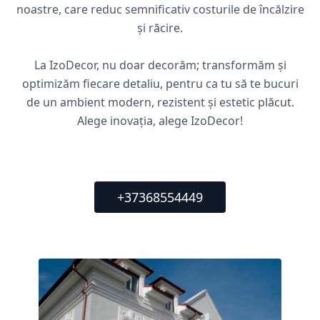
noastre, care reduc semnificativ costurile de încălzire
și răcire.
La IzoDecor, nu doar decorăm; transformăm și
optimizăm fiecare detaliu, pentru ca tu să te bucuri
de un ambient modern, rezistent și estetic plăcut.
Alege inovația, alege IzoDecor!
+37368554449