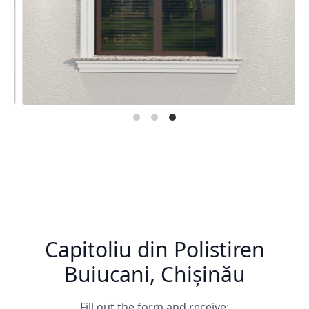
Capitoliu din Polistiren
Buiucani, Chișinău
Fill out the form and receive: