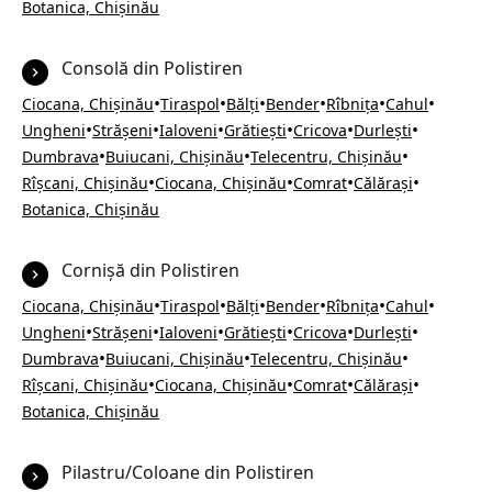
Botanica, Chișinău
Consolă din Polistiren
•
•
•
•
•
•
Ciocana, Chișinău
Tiraspol
Bălți
Bender
Rîbnița
Cahul
•
•
•
•
•
•
Ungheni
Strășeni
Ialoveni
Grătiești
Cricova
Durlești
•
•
•
Dumbrava
Buiucani, Chișinău
Telecentru, Chișinău
•
•
•
•
Rîșcani, Chișinău
Ciocana, Chișinău
Comrat
Călărași
Botanica, Chișinău
Cornișă din Polistiren
•
•
•
•
•
•
Ciocana, Chișinău
Tiraspol
Bălți
Bender
Rîbnița
Cahul
•
•
•
•
•
•
Ungheni
Strășeni
Ialoveni
Grătiești
Cricova
Durlești
•
•
•
Dumbrava
Buiucani, Chișinău
Telecentru, Chișinău
•
•
•
•
Rîșcani, Chișinău
Ciocana, Chișinău
Comrat
Călărași
Botanica, Chișinău
Pilastru/Coloane din Polistiren