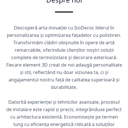
Descoperă arta inovației cu IzoDecor, liderul în
personalizarea și optimizarea fațadelor cu polistiren.
Transformăm clădiri obișnuite în opere de artă
remarcabile, oferindule clienților noștri soluții
complete de termoizolare și decorare exterioară.
Fiecare element 3D creat de noi adaugă personalitate
și stil, reflectând nu doar viziunea ta, ci și
angajamentul nostru față de calitatea superioară și
durabilitate.
Datorită experienței și tehnicilor avansate, procesul
de instalare este rapid și precis, integrânduse perfect
cu arhitectura existentă. Economisește pe termen
lung cu eficiența energetică ridicată a soluțiilor