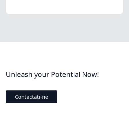
Unleash your Potential Now!
Contactați-ne