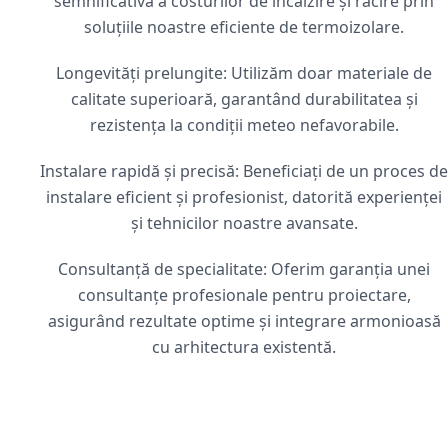
semnificativă a costurilor de încălzire și răcire prin
soluțiile noastre eficiente de termoizolare.
Longevități prelungite: Utilizăm doar materiale de
calitate superioară, garantând durabilitatea și
rezistența la condiții meteo nefavorabile.
Instalare rapidă și precisă: Beneficiați de un proces de
instalare eficient și profesionist, datorită experienței
și tehnicilor noastre avansate.
Consultanță de specialitate: Oferim garanția unei
consultanțe profesionale pentru proiectare,
asigurând rezultate optime și integrare armonioasă
cu arhitectura existentă.