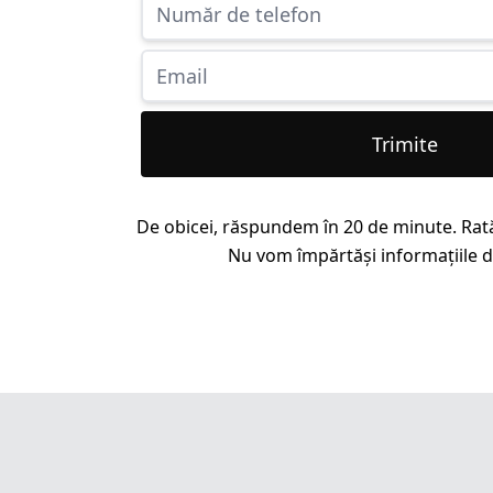
Trimite
De obicei, răspundem în 20 de minute. Rat
Nu vom împărtăși informațiile dv