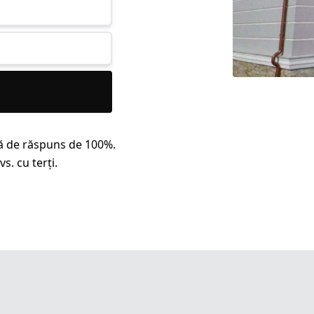
ă de răspuns de 100%.
s. cu terți.