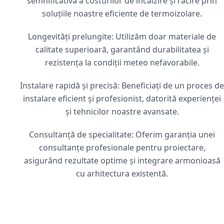
semnificativă a costurilor de încălzire și răcire prin
soluțiile noastre eficiente de termoizolare.
Longevități prelungite: Utilizăm doar materiale de
calitate superioară, garantând durabilitatea și
rezistența la condiții meteo nefavorabile.
Instalare rapidă și precisă: Beneficiați de un proces de
instalare eficient și profesionist, datorită experienței
și tehnicilor noastre avansate.
Consultanță de specialitate: Oferim garanția unei
consultanțe profesionale pentru proiectare,
asigurând rezultate optime și integrare armonioasă
cu arhitectura existentă.