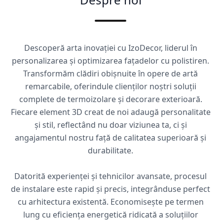
Descoperă arta inovației cu IzoDecor, liderul în
personalizarea și optimizarea fațadelor cu polistiren.
Transformăm clădiri obișnuite în opere de artă
remarcabile, oferindule clienților noștri soluții
complete de termoizolare și decorare exterioară.
Fiecare element 3D creat de noi adaugă personalitate
și stil, reflectând nu doar viziunea ta, ci și
angajamentul nostru față de calitatea superioară și
durabilitate.
Datorită experienței și tehnicilor avansate, procesul
de instalare este rapid și precis, integrânduse perfect
cu arhitectura existentă. Economisește pe termen
lung cu eficiența energetică ridicată a soluțiilor