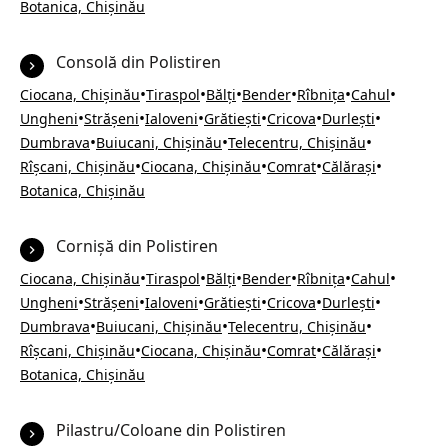
Botanica, Chișinău
Consolă din Polistiren
•
•
•
•
•
•
Ciocana, Chișinău
Tiraspol
Bălți
Bender
Rîbnița
Cahul
•
•
•
•
•
•
Ungheni
Strășeni
Ialoveni
Grătiești
Cricova
Durlești
•
•
•
Dumbrava
Buiucani, Chișinău
Telecentru, Chișinău
•
•
•
•
Rîșcani, Chișinău
Ciocana, Chișinău
Comrat
Călărași
Botanica, Chișinău
Cornișă din Polistiren
•
•
•
•
•
•
Ciocana, Chișinău
Tiraspol
Bălți
Bender
Rîbnița
Cahul
•
•
•
•
•
•
Ungheni
Strășeni
Ialoveni
Grătiești
Cricova
Durlești
•
•
•
Dumbrava
Buiucani, Chișinău
Telecentru, Chișinău
•
•
•
•
Rîșcani, Chișinău
Ciocana, Chișinău
Comrat
Călărași
Botanica, Chișinău
Pilastru/Coloane din Polistiren