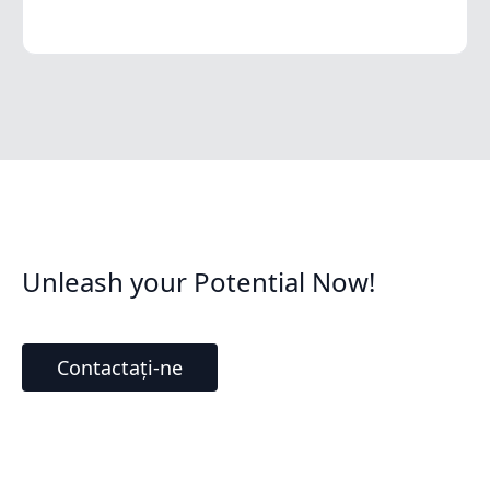
Unleash your Potential Now!
Contactați-ne