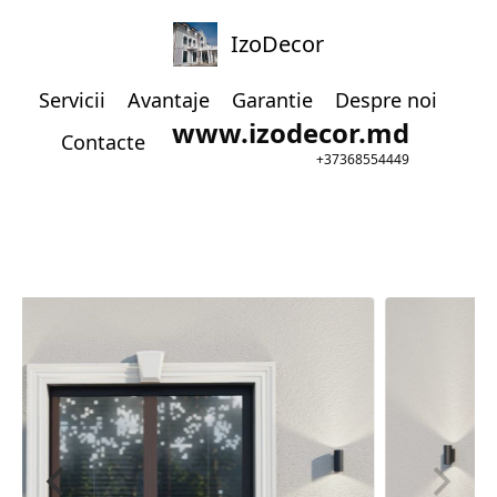
IzoDecor
Servicii
Avantaje
Garantie
Despre noi
www.izodecor.md
Contacte
+37368554449