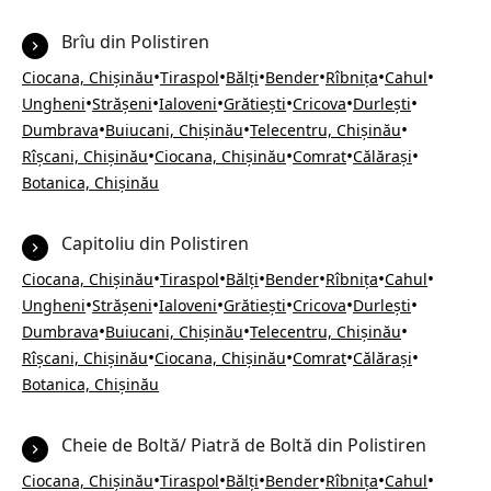
Brîu din Polistiren
•
•
•
•
•
•
Ciocana, Chișinău
Tiraspol
Bălți
Bender
Rîbnița
Cahul
•
•
•
•
•
•
Ungheni
Strășeni
Ialoveni
Grătiești
Cricova
Durlești
•
•
•
Dumbrava
Buiucani, Chișinău
Telecentru, Chișinău
•
•
•
•
Rîșcani, Chișinău
Ciocana, Chișinău
Comrat
Călărași
Botanica, Chișinău
Capitoliu din Polistiren
•
•
•
•
•
•
Ciocana, Chișinău
Tiraspol
Bălți
Bender
Rîbnița
Cahul
•
•
•
•
•
•
Ungheni
Strășeni
Ialoveni
Grătiești
Cricova
Durlești
•
•
•
Dumbrava
Buiucani, Chișinău
Telecentru, Chișinău
•
•
•
•
Rîșcani, Chișinău
Ciocana, Chișinău
Comrat
Călărași
Botanica, Chișinău
Cheie de Boltă/ Piatră de Boltă din Polistiren
•
•
•
•
•
•
Ciocana, Chișinău
Tiraspol
Bălți
Bender
Rîbnița
Cahul