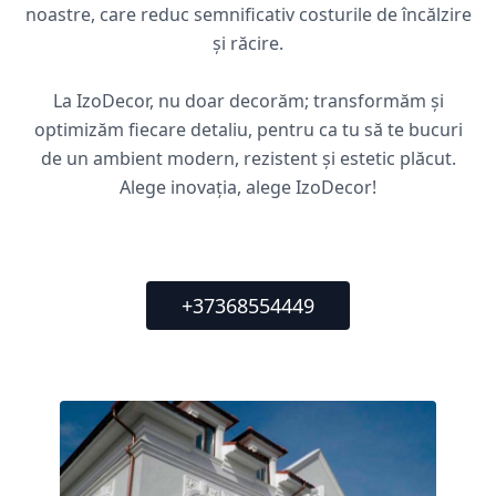
noastre, care reduc semnificativ costurile de încălzire
și răcire.
La IzoDecor, nu doar decorăm; transformăm și
optimizăm fiecare detaliu, pentru ca tu să te bucuri
de un ambient modern, rezistent și estetic plăcut.
Alege inovația, alege IzoDecor!
+37368554449