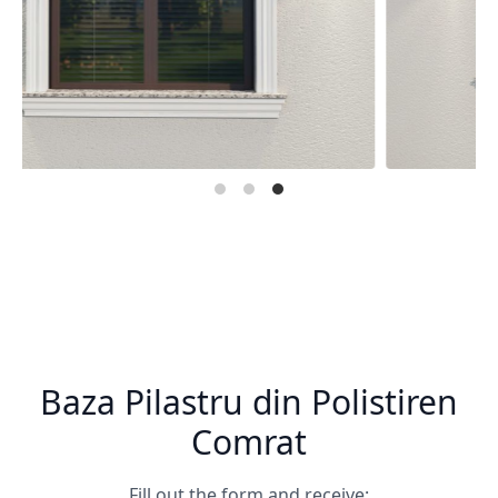
Baza Pilastru din Polistiren
Comrat
Fill out the form and receive: