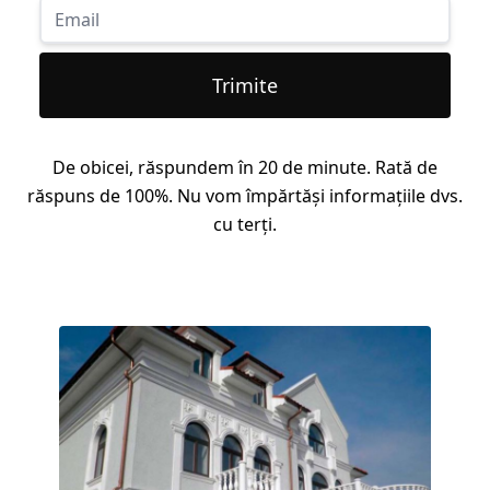
Trimite
De obicei, răspundem în 20 de minute. Rată de
răspuns de 100%. Nu vom împărtăși informațiile dvs.
cu terți.