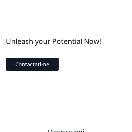
Unleash your Potential Now!
Contactați-ne
Despre noi