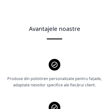
Avantajele noastre
Produse din polistiren personalizate pentru fațade,
adaptate nevoilor specifice ale fiecărui client.