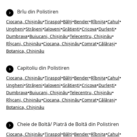
Brîu din Polistiren
•
•
•
•
•
•
Ciocana, Chișinău
Tiraspol
Bălți
Bender
Rîbnița
Cahul
•
•
•
•
•
•
Ungheni
Strășeni
Ialoveni
Grătiești
Cricova
Durlești
•
•
•
Dumbrava
Buiucani, Chișinău
Telecentru, Chișinău
•
•
•
•
Rîșcani, Chișinău
Ciocana, Chișinău
Comrat
Călărași
Botanica, Chișinău
Capitoliu din Polistiren
•
•
•
•
•
•
Ciocana, Chișinău
Tiraspol
Bălți
Bender
Rîbnița
Cahul
•
•
•
•
•
•
Ungheni
Strășeni
Ialoveni
Grătiești
Cricova
Durlești
•
•
•
Dumbrava
Buiucani, Chișinău
Telecentru, Chișinău
•
•
•
•
Rîșcani, Chișinău
Ciocana, Chișinău
Comrat
Călărași
Botanica, Chișinău
Cheie de Boltă/ Piatră de Boltă din Polistiren
•
•
•
•
•
•
Ciocana, Chișinău
Tiraspol
Bălți
Bender
Rîbnița
Cahul