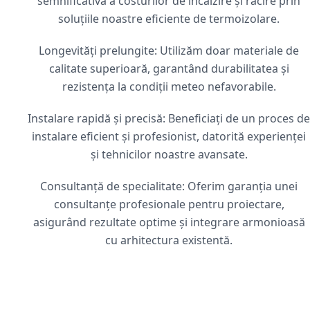
semnificativă a costurilor de încălzire și răcire prin
soluțiile noastre eficiente de termoizolare.
Longevități prelungite: Utilizăm doar materiale de
calitate superioară, garantând durabilitatea și
rezistența la condiții meteo nefavorabile.
Instalare rapidă și precisă: Beneficiați de un proces de
instalare eficient și profesionist, datorită experienței
și tehnicilor noastre avansate.
Consultanță de specialitate: Oferim garanția unei
consultanțe profesionale pentru proiectare,
asigurând rezultate optime și integrare armonioasă
cu arhitectura existentă.