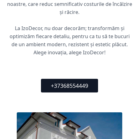
noastre, care reduc semnificativ costurile de încălzire
și răcire.
La IzoDecor, nu doar decorăm; transformăm și
optimizăm fiecare detaliu, pentru ca tu să te bucuri
de un ambient modern, rezistent și estetic plăcut.
Alege inovația, alege IzoDecor!
+37368554449