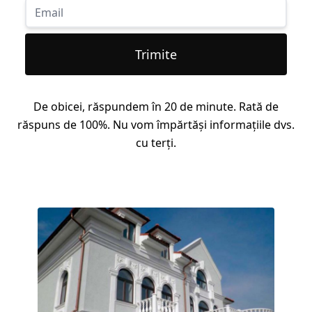
Trimite
De obicei, răspundem în 20 de minute. Rată de
răspuns de 100%. Nu vom împărtăși informațiile dvs.
cu terți.