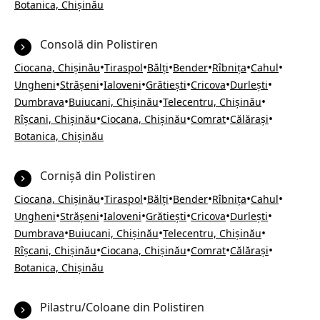
Botanica, Chișinău
Consolă din Polistiren
•
•
•
•
•
•
Ciocana, Chișinău
Tiraspol
Bălți
Bender
Rîbnița
Cahul
•
•
•
•
•
•
Ungheni
Strășeni
Ialoveni
Grătiești
Cricova
Durlești
•
•
•
Dumbrava
Buiucani, Chișinău
Telecentru, Chișinău
•
•
•
•
Rîșcani, Chișinău
Ciocana, Chișinău
Comrat
Călărași
Botanica, Chișinău
Cornișă din Polistiren
•
•
•
•
•
•
Ciocana, Chișinău
Tiraspol
Bălți
Bender
Rîbnița
Cahul
•
•
•
•
•
•
Ungheni
Strășeni
Ialoveni
Grătiești
Cricova
Durlești
•
•
•
Dumbrava
Buiucani, Chișinău
Telecentru, Chișinău
•
•
•
•
Rîșcani, Chișinău
Ciocana, Chișinău
Comrat
Călărași
Botanica, Chișinău
Pilastru/Coloane din Polistiren