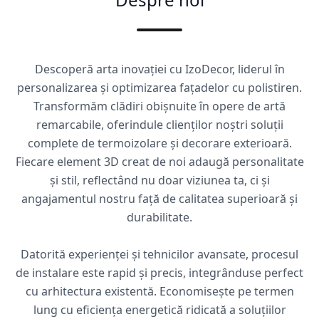
Descoperă arta inovației cu IzoDecor, liderul în
personalizarea și optimizarea fațadelor cu polistiren.
Transformăm clădiri obișnuite în opere de artă
remarcabile, oferindule clienților noștri soluții
complete de termoizolare și decorare exterioară.
Fiecare element 3D creat de noi adaugă personalitate
și stil, reflectând nu doar viziunea ta, ci și
angajamentul nostru față de calitatea superioară și
durabilitate.
Datorită experienței și tehnicilor avansate, procesul
de instalare este rapid și precis, integrânduse perfect
cu arhitectura existentă. Economisește pe termen
lung cu eficiența energetică ridicată a soluțiilor