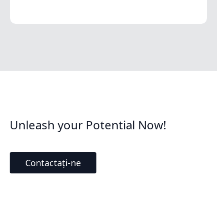
Unleash your Potential Now!
Contactați-ne