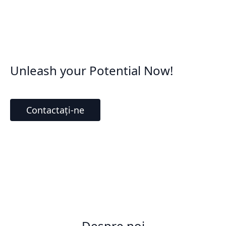
Unleash your Potential Now!
Contactați-ne
Despre noi