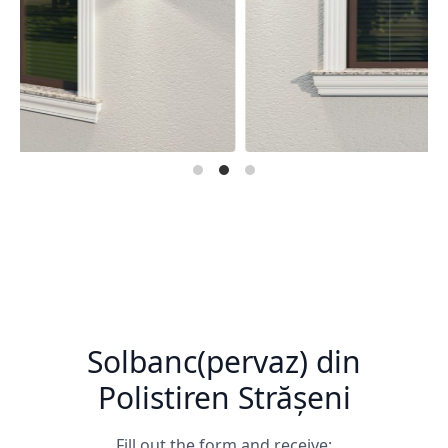
Solbanc(pervaz) din
Polistiren Strășeni
Fill out the form and receive: