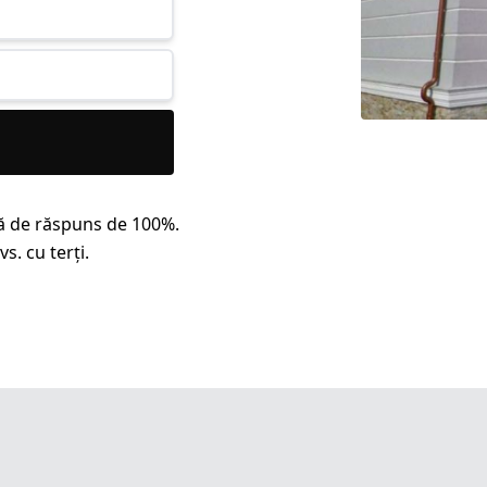
ă de răspuns de 100%.
s. cu terți.