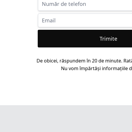
Trimite
De obicei, răspundem în 20 de minute. Rat
Nu vom împărtăși informațiile dv