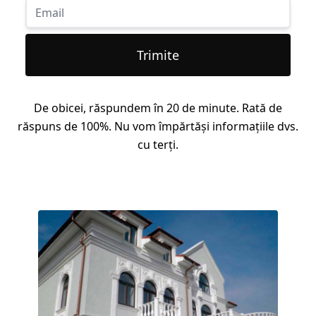
Trimite
De obicei, răspundem în 20 de minute. Rată de
răspuns de 100%. Nu vom împărtăși informațiile dvs.
cu terți.