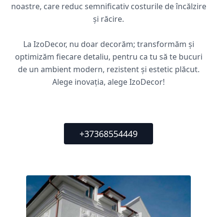
noastre, care reduc semnificativ costurile de încălzire
și răcire.
La IzoDecor, nu doar decorăm; transformăm și
optimizăm fiecare detaliu, pentru ca tu să te bucuri
de un ambient modern, rezistent și estetic plăcut.
Alege inovația, alege IzoDecor!
+37368554449