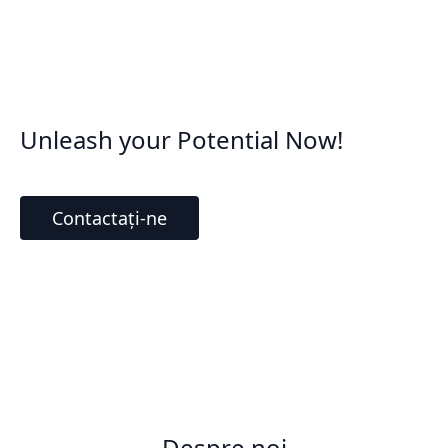
Unleash your Potential Now!
Contactați-ne
Despre noi