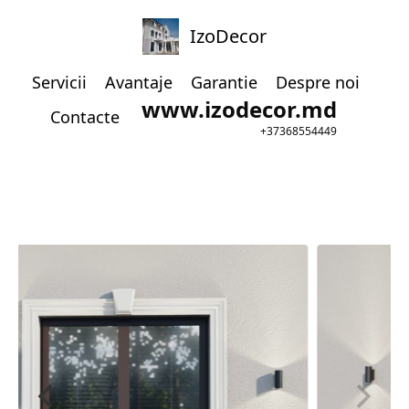
IzoDecor
Servicii
Avantaje
Garantie
Despre noi
www.izodecor.md
Contacte
+37368554449