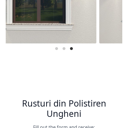
Rusturi din Polistiren
Ungheni
Fill out the form and receive: