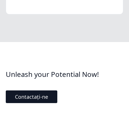
Unleash your Potential Now!
Contactați-ne