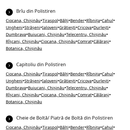
Brîu din Polistiren
•
•
•
•
•
•
Ciocana, Chișinău
Tiraspol
Bălți
Bender
Rîbnița
Cahul
•
•
•
•
•
•
Ungheni
Strășeni
Ialoveni
Grătiești
Cricova
Durlești
•
•
•
Dumbrava
Buiucani, Chișinău
Telecentru, Chișinău
•
•
•
•
Rîșcani, Chișinău
Ciocana, Chișinău
Comrat
Călărași
Botanica, Chișinău
Capitoliu din Polistiren
•
•
•
•
•
•
Ciocana, Chișinău
Tiraspol
Bălți
Bender
Rîbnița
Cahul
•
•
•
•
•
•
Ungheni
Strășeni
Ialoveni
Grătiești
Cricova
Durlești
•
•
•
Dumbrava
Buiucani, Chișinău
Telecentru, Chișinău
•
•
•
•
Rîșcani, Chișinău
Ciocana, Chișinău
Comrat
Călărași
Botanica, Chișinău
Cheie de Boltă/ Piatră de Boltă din Polistiren
•
•
•
•
•
•
Ciocana, Chișinău
Tiraspol
Bălți
Bender
Rîbnița
Cahul