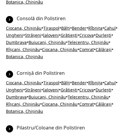
Botanica, Chișinău
Consolă din Polistiren
•
•
•
•
•
•
Ciocana, Chișinău
Tiraspol
Bălți
Bender
Rîbnița
Cahul
•
•
•
•
•
•
Ungheni
Strășeni
Ialoveni
Grătiești
Cricova
Durlești
•
•
•
Dumbrava
Buiucani, Chișinău
Telecentru, Chișinău
•
•
•
•
Rîșcani, Chișinău
Ciocana, Chișinău
Comrat
Călărași
Botanica, Chișinău
Cornișă din Polistiren
•
•
•
•
•
•
Ciocana, Chișinău
Tiraspol
Bălți
Bender
Rîbnița
Cahul
•
•
•
•
•
•
Ungheni
Strășeni
Ialoveni
Grătiești
Cricova
Durlești
•
•
•
Dumbrava
Buiucani, Chișinău
Telecentru, Chișinău
•
•
•
•
Rîșcani, Chișinău
Ciocana, Chișinău
Comrat
Călărași
Botanica, Chișinău
Pilastru/Coloane din Polistiren