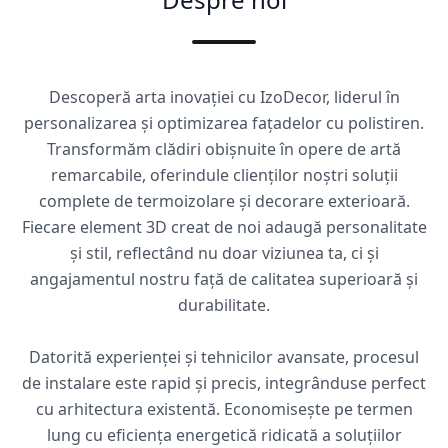
Descoperă arta inovației cu IzoDecor, liderul în
personalizarea și optimizarea fațadelor cu polistiren.
Transformăm clădiri obișnuite în opere de artă
remarcabile, oferindule clienților noștri soluții
complete de termoizolare și decorare exterioară.
Fiecare element 3D creat de noi adaugă personalitate
și stil, reflectând nu doar viziunea ta, ci și
angajamentul nostru față de calitatea superioară și
durabilitate.
Datorită experienței și tehnicilor avansate, procesul
de instalare este rapid și precis, integrânduse perfect
cu arhitectura existentă. Economisește pe termen
lung cu eficiența energetică ridicată a soluțiilor