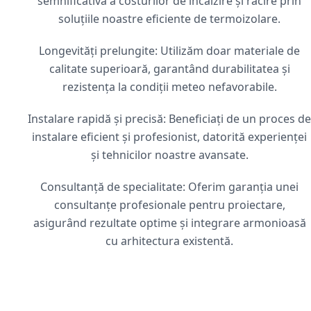
semnificativă a costurilor de încălzire și răcire prin
soluțiile noastre eficiente de termoizolare.
Longevități prelungite: Utilizăm doar materiale de
calitate superioară, garantând durabilitatea și
rezistența la condiții meteo nefavorabile.
Instalare rapidă și precisă: Beneficiați de un proces de
instalare eficient și profesionist, datorită experienței
și tehnicilor noastre avansate.
Consultanță de specialitate: Oferim garanția unei
consultanțe profesionale pentru proiectare,
asigurând rezultate optime și integrare armonioasă
cu arhitectura existentă.