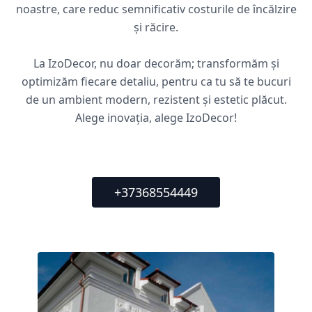
noastre, care reduc semnificativ costurile de încălzire
și răcire.
La IzoDecor, nu doar decorăm; transformăm și
optimizăm fiecare detaliu, pentru ca tu să te bucuri
de un ambient modern, rezistent și estetic plăcut.
Alege inovația, alege IzoDecor!
+37368554449