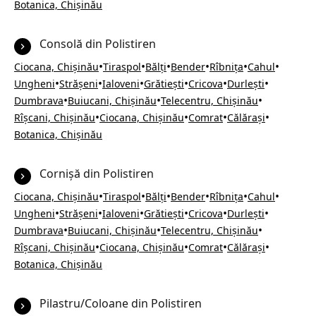
Botanica, Chișinău
Consolă din Polistiren
•
•
•
•
•
•
Ciocana, Chișinău
Tiraspol
Bălți
Bender
Rîbnița
Cahul
•
•
•
•
•
•
Ungheni
Strășeni
Ialoveni
Grătiești
Cricova
Durlești
•
•
•
Dumbrava
Buiucani, Chișinău
Telecentru, Chișinău
•
•
•
•
Rîșcani, Chișinău
Ciocana, Chișinău
Comrat
Călărași
Botanica, Chișinău
Cornișă din Polistiren
•
•
•
•
•
•
Ciocana, Chișinău
Tiraspol
Bălți
Bender
Rîbnița
Cahul
•
•
•
•
•
•
Ungheni
Strășeni
Ialoveni
Grătiești
Cricova
Durlești
•
•
•
Dumbrava
Buiucani, Chișinău
Telecentru, Chișinău
•
•
•
•
Rîșcani, Chișinău
Ciocana, Chișinău
Comrat
Călărași
Botanica, Chișinău
Pilastru/Coloane din Polistiren