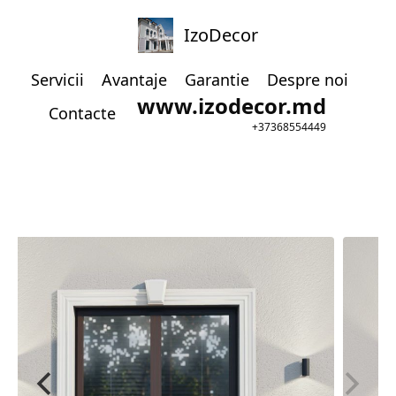
IzoDecor
Servicii
Avantaje
Garantie
Despre noi
www.izodecor.md
Contacte
+37368554449