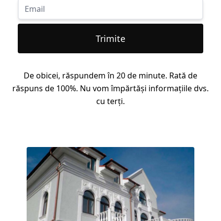
Trimite
De obicei, răspundem în 20 de minute. Rată de
răspuns de 100%. Nu vom împărtăși informațiile dvs.
cu terți.