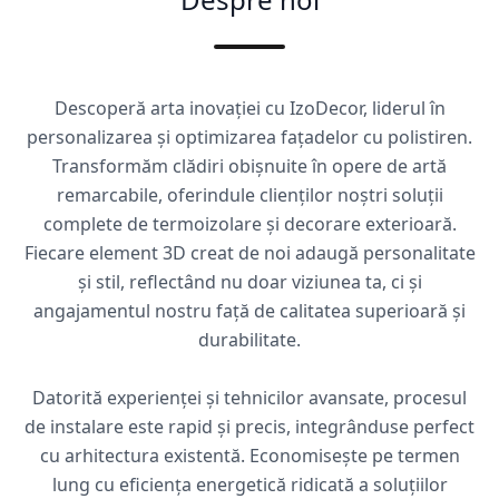
Descoperă arta inovației cu IzoDecor, liderul în
personalizarea și optimizarea fațadelor cu polistiren.
Transformăm clădiri obișnuite în opere de artă
remarcabile, oferindule clienților noștri soluții
complete de termoizolare și decorare exterioară.
Fiecare element 3D creat de noi adaugă personalitate
și stil, reflectând nu doar viziunea ta, ci și
angajamentul nostru față de calitatea superioară și
durabilitate.
Datorită experienței și tehnicilor avansate, procesul
de instalare este rapid și precis, integrânduse perfect
cu arhitectura existentă. Economisește pe termen
lung cu eficiența energetică ridicată a soluțiilor