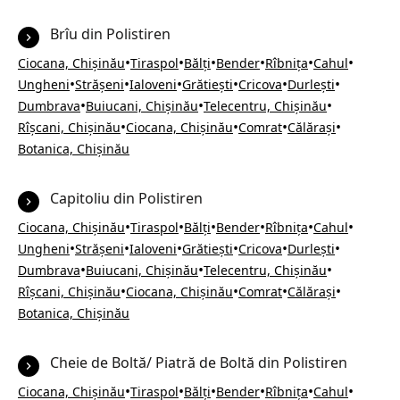
Brîu din Polistiren
•
•
•
•
•
•
Ciocana, Chișinău
Tiraspol
Bălți
Bender
Rîbnița
Cahul
•
•
•
•
•
•
Ungheni
Strășeni
Ialoveni
Grătiești
Cricova
Durlești
•
•
•
Dumbrava
Buiucani, Chișinău
Telecentru, Chișinău
•
•
•
•
Rîșcani, Chișinău
Ciocana, Chișinău
Comrat
Călărași
Botanica, Chișinău
Capitoliu din Polistiren
•
•
•
•
•
•
Ciocana, Chișinău
Tiraspol
Bălți
Bender
Rîbnița
Cahul
•
•
•
•
•
•
Ungheni
Strășeni
Ialoveni
Grătiești
Cricova
Durlești
•
•
•
Dumbrava
Buiucani, Chișinău
Telecentru, Chișinău
•
•
•
•
Rîșcani, Chișinău
Ciocana, Chișinău
Comrat
Călărași
Botanica, Chișinău
Cheie de Boltă/ Piatră de Boltă din Polistiren
•
•
•
•
•
•
Ciocana, Chișinău
Tiraspol
Bălți
Bender
Rîbnița
Cahul