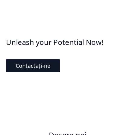
Unleash your Potential Now!
Contactați-ne
Despre noi