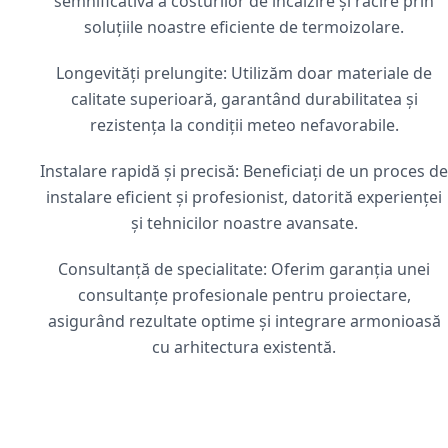
semnificativă a costurilor de încălzire și răcire prin
soluțiile noastre eficiente de termoizolare.
Longevități prelungite: Utilizăm doar materiale de
calitate superioară, garantând durabilitatea și
rezistența la condiții meteo nefavorabile.
Instalare rapidă și precisă: Beneficiați de un proces de
instalare eficient și profesionist, datorită experienței
și tehnicilor noastre avansate.
Consultanță de specialitate: Oferim garanția unei
consultanțe profesionale pentru proiectare,
asigurând rezultate optime și integrare armonioasă
cu arhitectura existentă.