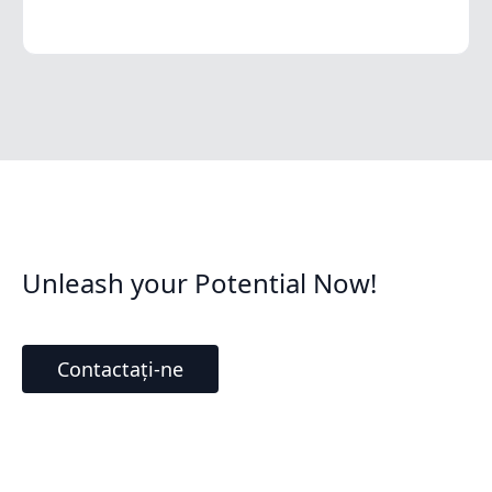
Unleash your Potential Now!
Contactați-ne