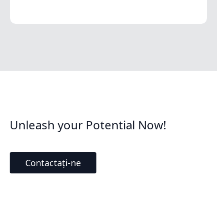
Unleash your Potential Now!
Contactați-ne