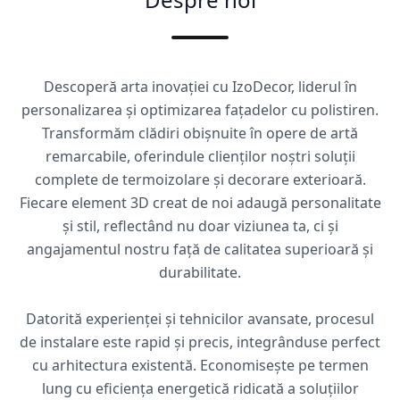
Descoperă arta inovației cu IzoDecor, liderul în
personalizarea și optimizarea fațadelor cu polistiren.
Transformăm clădiri obișnuite în opere de artă
remarcabile, oferindule clienților noștri soluții
complete de termoizolare și decorare exterioară.
Fiecare element 3D creat de noi adaugă personalitate
și stil, reflectând nu doar viziunea ta, ci și
angajamentul nostru față de calitatea superioară și
durabilitate.
Datorită experienței și tehnicilor avansate, procesul
de instalare este rapid și precis, integrânduse perfect
cu arhitectura existentă. Economisește pe termen
lung cu eficiența energetică ridicată a soluțiilor