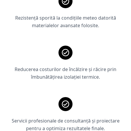
Rezistență sporită la condițiile meteo datorită
materialelor avansate folosite.
Reducerea costurilor de încălzire și răcire prin
îmbunătățirea izolației termice.
Servicii profesionale de consultanță și proiectare
pentru a optimiza rezultatele finale.