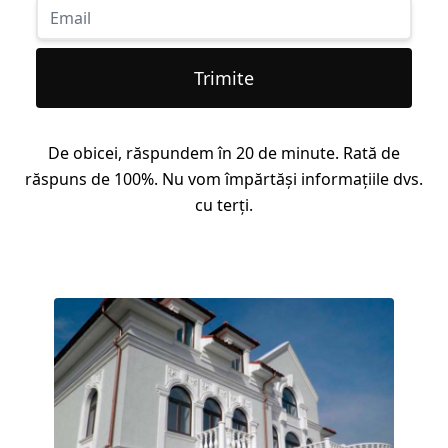
Trimite
De obicei, răspundem în 20 de minute. Rată de
răspuns de 100%. Nu vom împărtăși informațiile dvs.
cu terți.