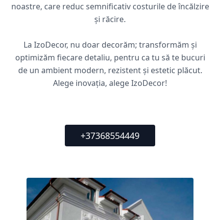
noastre, care reduc semnificativ costurile de încălzire
și răcire.
La IzoDecor, nu doar decorăm; transformăm și
optimizăm fiecare detaliu, pentru ca tu să te bucuri
de un ambient modern, rezistent și estetic plăcut.
Alege inovația, alege IzoDecor!
+37368554449