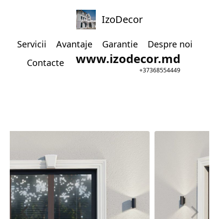
IzoDecor
Servicii
Avantaje
Garantie
Despre noi
www.izodecor.md
Contacte
+37368554449