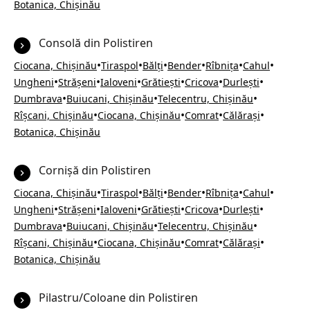
Botanica, Chișinău
Consolă din Polistiren
•
•
•
•
•
•
Ciocana, Chișinău
Tiraspol
Bălți
Bender
Rîbnița
Cahul
•
•
•
•
•
•
Ungheni
Strășeni
Ialoveni
Grătiești
Cricova
Durlești
•
•
•
Dumbrava
Buiucani, Chișinău
Telecentru, Chișinău
•
•
•
•
Rîșcani, Chișinău
Ciocana, Chișinău
Comrat
Călărași
Botanica, Chișinău
Cornișă din Polistiren
•
•
•
•
•
•
Ciocana, Chișinău
Tiraspol
Bălți
Bender
Rîbnița
Cahul
•
•
•
•
•
•
Ungheni
Strășeni
Ialoveni
Grătiești
Cricova
Durlești
•
•
•
Dumbrava
Buiucani, Chișinău
Telecentru, Chișinău
•
•
•
•
Rîșcani, Chișinău
Ciocana, Chișinău
Comrat
Călărași
Botanica, Chișinău
Pilastru/Coloane din Polistiren