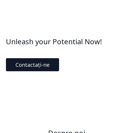
Unleash your Potential Now!
Contactați-ne
Despre noi