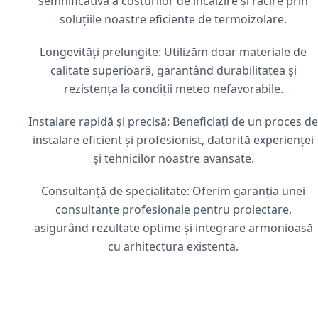
semnificativă a costurilor de încălzire și răcire prin
soluțiile noastre eficiente de termoizolare.
Longevități prelungite: Utilizăm doar materiale de
calitate superioară, garantând durabilitatea și
rezistența la condiții meteo nefavorabile.
Instalare rapidă și precisă: Beneficiați de un proces de
instalare eficient și profesionist, datorită experienței
și tehnicilor noastre avansate.
Consultanță de specialitate: Oferim garanția unei
consultanțe profesionale pentru proiectare,
asigurând rezultate optime și integrare armonioasă
cu arhitectura existentă.