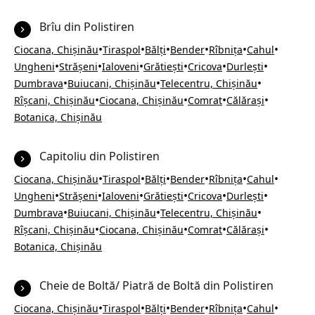
Brîu din Polistiren
•
•
•
•
•
•
Ciocana, Chișinău
Tiraspol
Bălți
Bender
Rîbnița
Cahul
•
•
•
•
•
•
Ungheni
Strășeni
Ialoveni
Grătiești
Cricova
Durlești
•
•
•
Dumbrava
Buiucani, Chișinău
Telecentru, Chișinău
•
•
•
•
Rîșcani, Chișinău
Ciocana, Chișinău
Comrat
Călărași
Botanica, Chișinău
Capitoliu din Polistiren
•
•
•
•
•
•
Ciocana, Chișinău
Tiraspol
Bălți
Bender
Rîbnița
Cahul
•
•
•
•
•
•
Ungheni
Strășeni
Ialoveni
Grătiești
Cricova
Durlești
•
•
•
Dumbrava
Buiucani, Chișinău
Telecentru, Chișinău
•
•
•
•
Rîșcani, Chișinău
Ciocana, Chișinău
Comrat
Călărași
Botanica, Chișinău
Cheie de Boltă/ Piatră de Boltă din Polistiren
•
•
•
•
•
•
Ciocana, Chișinău
Tiraspol
Bălți
Bender
Rîbnița
Cahul