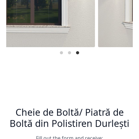
Cheie de Boltă/ Piatră de
Boltă din Polistiren Durlești
Fill out the form and receive: